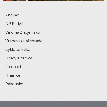
Znojmo
NP Podyjí
Víno na Znojemsku
Vranovská přehrada
Cykloturistika
Hrady a zámky
Freeport
Hnanice
Rakousko