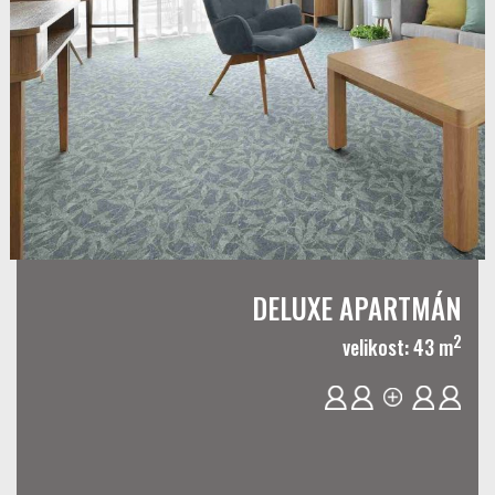
DELUXE APARTMÁN
2
velikost: 43 m