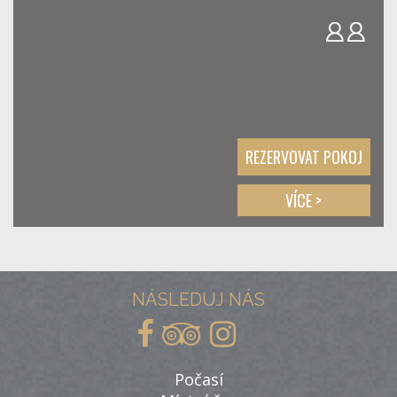
REZERVOVAT POKOJ
VÍCE >
NÁSLEDUJ NÁS
Počasí