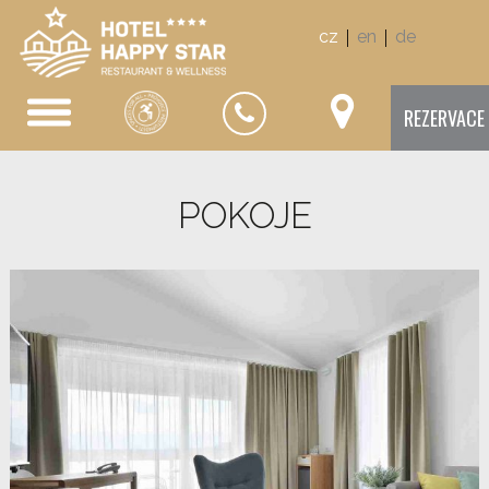
|
|
cz
en
de
REZERVACE
POKOJE