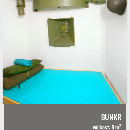
BUNKR
2
velikost: 8 m