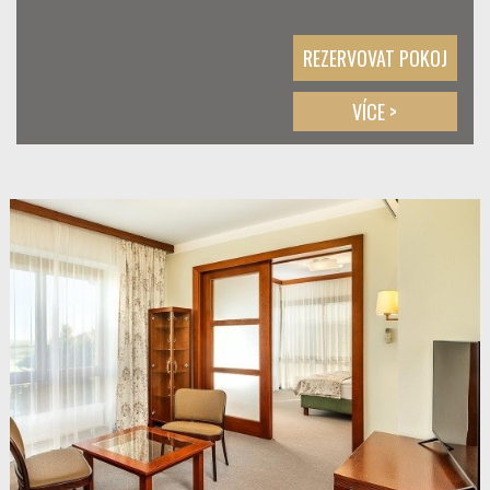
REZERVOVAT POKOJ
VÍCE >