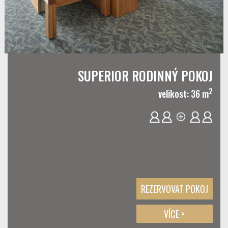
SUPERIOR RODINNÝ POKOJ
2
velikost: 36 m
REZERVOVAT POKOJ
VÍCE >