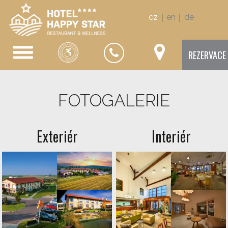
|
|
cz
en
de
REZERVACE
FOTOGALERIE
Exteriér
Interiér