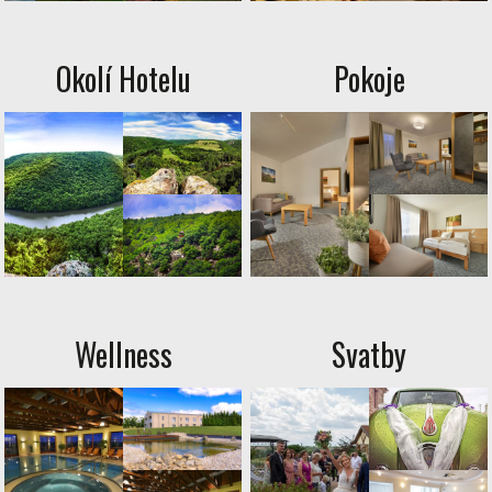
Okolí Hotelu
Pokoje
Wellness
Svatby