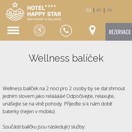
|
|
cz
en
de
REZERVACE
Wellness balíček
Wellness balíček na 2 noci pro 2 osoby by se dal shrnout
jedním slovem jako relááááx! Odpočívejte, relaxujte,
unášejte se na vlně pohody. Přijeďte si k nám dobít
baterky (nejen v mobilu).
Součástí balíčku jsou následující služby: