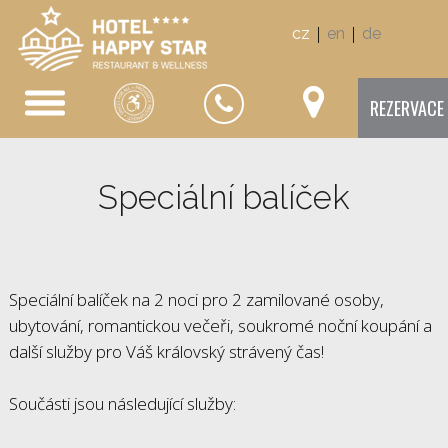
|
|
cz
en
de
REZERVACE
Speciální balíček
Speciální balíček na 2 noci pro 2 zamilované osoby,
ubytování, romantickou večeři, soukromé noční koupání a
další služby pro Váš královský strávený čas!
Součásti jsou následující služby: