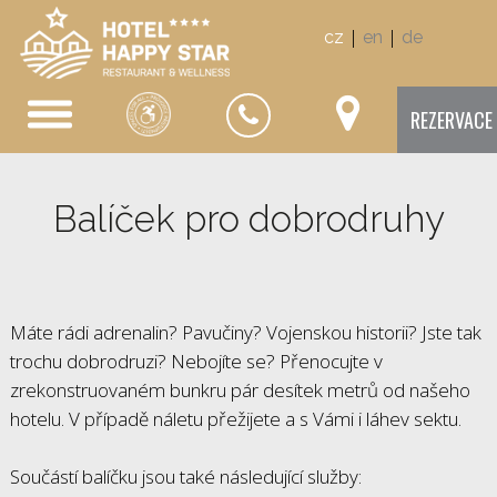
|
|
cz
en
de
REZERVACE
Balíček pro dobrodruhy
Máte rádi adrenalin? Pavučiny? Vojenskou historii? Jste tak
trochu dobrodruzi? Nebojíte se? Přenocujte v
zrekonstruovaném bunkru pár desítek metrů od našeho
hotelu. V případě náletu přežijete a s Vámi i láhev sektu.
Součástí balíčku jsou také následující služby: