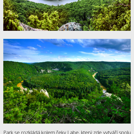
Park se rozkládá kolem řeky Labe, který zde vytváří spolu