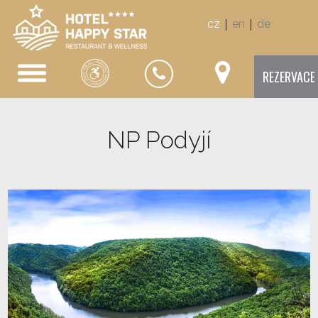
|
|
cz
en
de
REZERVACE
NP Podyjí