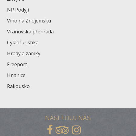
NP Podyjí
Víno na Znojemsku
Vranovská přehrada
Cykloturistika
Hrady a zámky
Freeport
Hnanice
Rakousko
NÁSLEDUJ NÁS