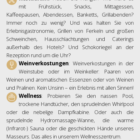
mit Frühstück, Snacks, Mittagessen,
Kaffeepausen, Abendessen, Banketts, Grillabenden?
Immer noch zu wenig? Und was halten Sie von
Erlebnisgastronomie, Grillen von Ferkeln und großen
Schweinchen, Hausschlachtungen und Caterings
außerhalb des Hotels? Und Schokoriegel an der
Rezeption rund um die Uhr?
Weinverkostungen
: Weinverkostungen in der
Weinstube oder im Weinkeller: Paaren von
Weinen und aromatischen Essenzen oder von Weinen
und Pralinen. Kein Unsinn – ein Erlebnis mit allen Sinnen!
Wellness
: Probieren Sie den nassen Pool,
trockene Handtücher, den sprudelnden Whirlpool
oder die nebelige Dampfkabine. Oder auch die
sprudelnde Hydromassage-Wanne, die warme
(Infrarot-) Sauna oder die geschickten Hände unseres
Masseurs. Das alles in unserem Wellnesszentrum.