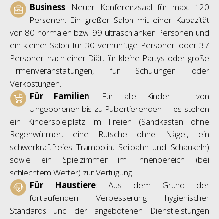
Business
: Neuer Konferenzsaal für max. 120
Personen. Ein großer Salon mit einer Kapazität
von 80 normalen bzw. 99 ultraschlanken Personen und
ein kleiner Salon für 30 vernünftige Personen oder 37
Personen nach einer Diät, für kleine Partys oder große
Firmenveranstaltungen, für Schulungen oder
Verkostungen.
Für Familien
: Für alle Kinder – von
Ungeborenen bis zu Pubertierenden –
es stehen
ein Kinderspielplatz
im Freien (Sandkasten ohne
Regenwürmer, eine Rutsche ohne Nägel, ein
schwerkraftfreies Trampolin, Seilbahn und Schaukeln)
sowie ein Spielzimmer im Innenbereich (bei
schlechtem Wetter) zur Verfügung.
Für Haustiere
:
Aus dem Grund der
fortlaufenden Verbesserung hygienischer
Standards und der angebotenen Dienstleistungen