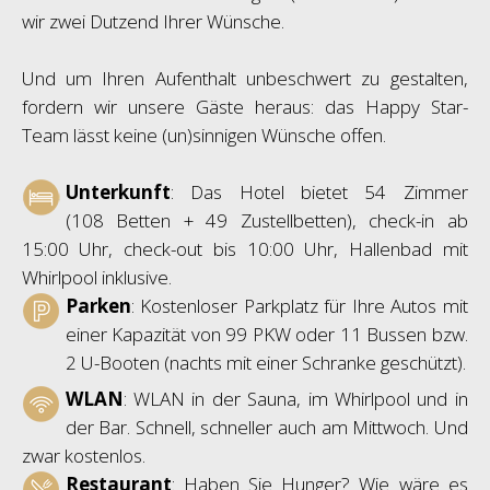
wir zwei Dutzend Ihrer Wünsche.
Und um Ihren Aufenthalt unbeschwert zu gestalten,
fordern wir unsere Gäste heraus: das Happy Star-
Team lässt keine (un)sinnigen Wünsche offen.
Unterkunft
: Das Hotel bietet 54 Zimmer
(108 Betten + 49 Zustellbetten), check-in ab
15:00 Uhr, check-out bis 10:00 Uhr, Hallenbad mit
Whirlpool inklusive.
Parken
: Kostenloser Parkplatz für Ihre Autos mit
einer Kapazität von 99 PKW oder 11 Bussen bzw.
2 U-Booten (nachts mit einer Schranke geschützt).
WLAN
: WLAN in der Sauna, im Whirlpool und in
der Bar. Schnell, schneller auch am Mittwoch. Und
zwar kostenlos.
Restaurant
: Haben Sie Hunger? Wie wäre es