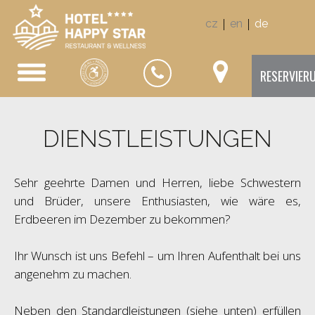
|
|
cz
en
de
RESERVIER
DIENSTLEISTUNGEN
Sehr geehrte Damen und Herren, liebe Schwestern
und Brüder, unsere Enthusiasten, wie wäre es,
Erdbeeren im Dezember zu bekommen?
Ihr Wunsch ist uns Befehl – um Ihren Aufenthalt bei uns
angenehm zu machen.
Neben den Standardleistungen (siehe unten) erfüllen